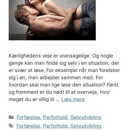
Kærlighedens veje er uransagelige. Og nogle
gange kan man finde sig selv i en situation, der
er svær at løse. For eksempel når man forelsker
sig i en, man arbejder sammen med. For
hvordan skal man lige løse den situation? Først
og fremmest er du nødt til at overveje, hvor
meget du er villig til …
Læs mere
Kategorier
Forførelse
,
Parforhold
,
Selvudvikling
Tags
Forførelse
,
Parforhold
,
Selvudvikling