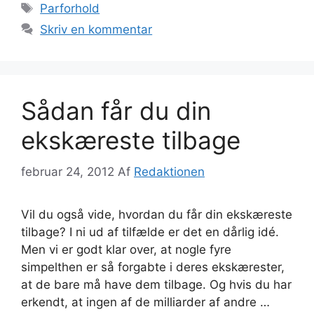
Tags
Parforhold
Skriv en kommentar
Sådan får du din
ekskæreste tilbage
februar 24, 2012
Af
Redaktionen
Vil du også vide, hvordan du får din ekskæreste
tilbage? I ni ud af tilfælde er det en dårlig idé.
Men vi er godt klar over, at nogle fyre
simpelthen er så forgabte i deres ekskærester,
at de bare må have dem tilbage. Og hvis du har
erkendt, at ingen af de milliarder af andre …