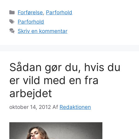
Kategorier
Forførelse
,
Parforhold
Tags
Parforhold
Skriv en kommentar
Sådan gør du, hvis du
er vild med en fra
arbejdet
oktober 14, 2012
Af
Redaktionen