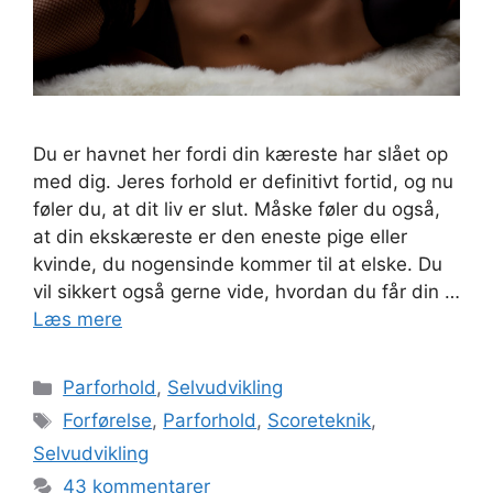
Du er havnet her fordi din kæreste har slået op
med dig. Jeres forhold er definitivt fortid, og nu
føler du, at dit liv er slut. Måske føler du også,
at din ekskæreste er den eneste pige eller
kvinde, du nogensinde kommer til at elske. Du
vil sikkert også gerne vide, hvordan du får din …
Læs mere
Kategorier
Parforhold
,
Selvudvikling
Tags
Forførelse
,
Parforhold
,
Scoreteknik
,
Selvudvikling
43 kommentarer