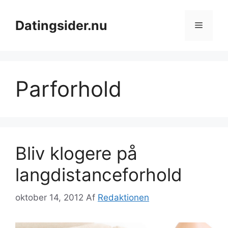
Hop
til
Datingsider.nu
Menu
indhold
Parforhold
Bliv klogere på
langdistanceforhold
oktober 14, 2012
Af
Redaktionen