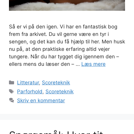
Så er vi på den igen. Vi har en fantastisk bog
frem fra arkivet. Du vil gerne være en tyr i
sengen, og det kan du få hjælp til her. Men husk
nu på, at den praktiske erfaring altid vejer
tungere. Når du har tygget dig igennem den –
ellers mens du læser den – …
Læs mere
Kategorier
Litteratur
,
Scoreteknik
Tags
Parforhold
,
Scoreteknik
Skriv en kommentar