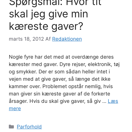
Spørgsmål: Hvor tit
skal jeg give min
kæreste gaver?
marts 18, 2012
Af
Redaktionen
Nogle fyre har det med at overdænge deres
kærester med gaver. Dyre rejser, elektronik, tøj
og smykker. Der er som sådan heller intet i
vejen med at give gaver, så længe det ikke
kammer over. Problemet opstår nemlig, hvis
man giver sin kæreste gaver af de forkerte
årsager. Hvis du skal give gaver, så giv …
Læs
mere
Kategorier
Parforhold