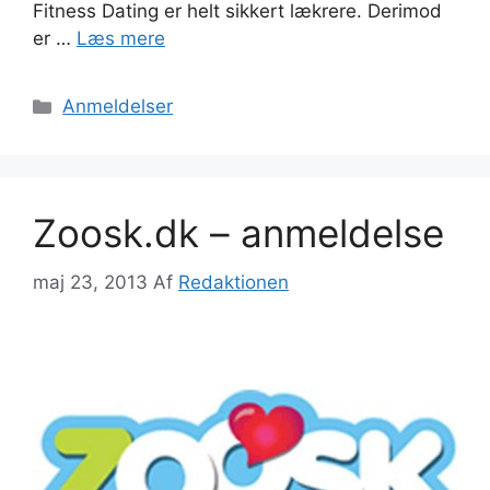
Fitness Dating er helt sikkert lækrere. Derimod
er …
Læs mere
Kategorier
Anmeldelser
Zoosk.dk – anmeldelse
maj 23, 2013
Af
Redaktionen