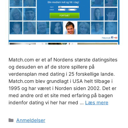
Match.com er et af Nordens største datingsites
og desuden en af de store spillere på
verdensplan med dating i 25 forskellige lande.
Match.com blev grundlagt i USA helt tilbage i
1995 og har været i Norden siden 2002. Det er
med andre ord et site med erfaring på bagen
indenfor dating vi her har med …
Læs mere
Kategorier
Anmeldelser