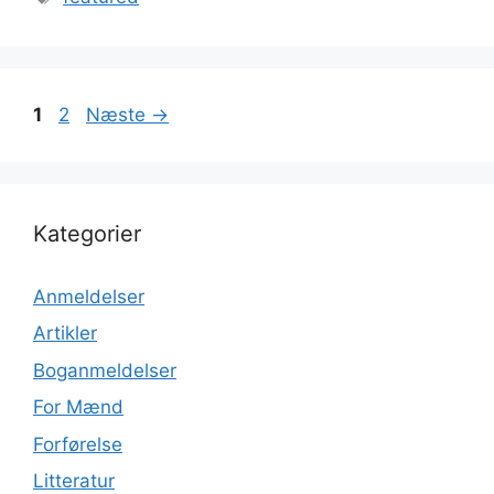
Page
Page
1
2
Næste
→
Kategorier
Anmeldelser
Artikler
Boganmeldelser
For Mænd
Forførelse
Litteratur