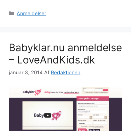
Kategorier
Anmeldelser
Babyklar.nu anmeldelse
– LoveAndKids.dk
januar 3, 2014
Af
Redaktionen