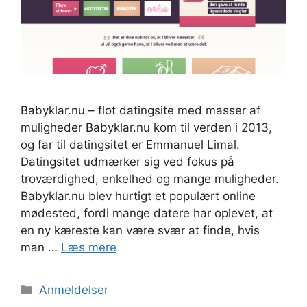
Babyklar.nu – flot datingsite med masser af
muligheder Babyklar.nu kom til verden i 2013,
og far til datingsitet er Emmanuel Limal.
Datingsitet udmærker sig ved fokus på
troværdighed, enkelhed og mange muligheder.
Babyklar.nu blev hurtigt et populært online
mødested, fordi mange datere har oplevet, at
en ny kæreste kan være svær at finde, hvis
man …
Læs mere
Kategorier
Anmeldelser