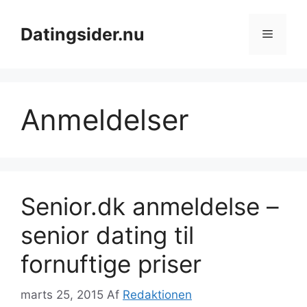
Hop
til
Datingsider.nu
Menu
indhold
Anmeldelser
Senior.dk anmeldelse –
senior dating til
fornuftige priser
marts 25, 2015
Af
Redaktionen