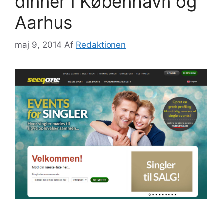
dinner i København og
Aarhus
maj 9, 2014
Af
Redaktionen