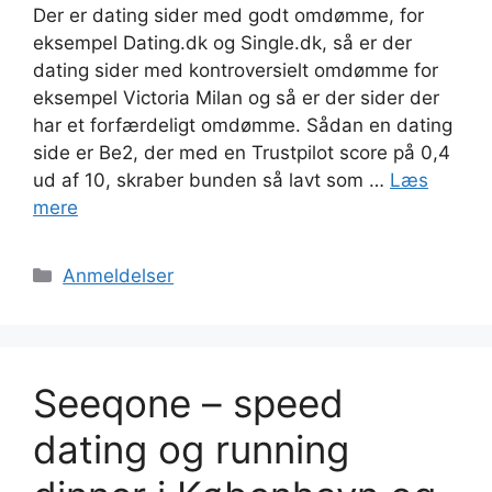
Der er dating sider med godt omdømme, for
eksempel Dating.dk og Single.dk, så er der
dating sider med kontroversielt omdømme for
eksempel Victoria Milan og så er der sider der
har et forfærdeligt omdømme. Sådan en dating
side er Be2, der med en Trustpilot score på 0,4
ud af 10, skraber bunden så lavt som …
Læs
mere
Kategorier
Anmeldelser
Seeqone – speed
dating og running