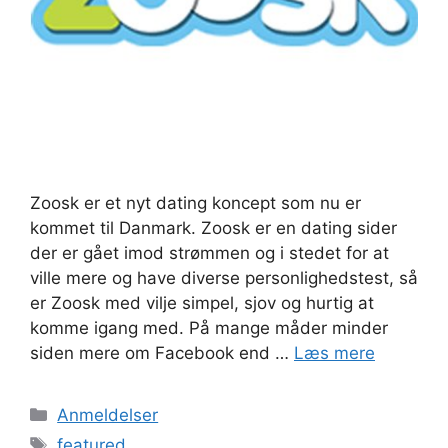
Zoosk er et nyt dating koncept som nu er
kommet til Danmark. Zoosk er en dating sider
der er gået imod strømmen og i stedet for at
ville mere og have diverse personlighedstest, så
er Zoosk med vilje simpel, sjov og hurtig at
komme igang med. På mange måder minder
siden mere om Facebook end …
Læs mere
Kategorier
Anmeldelser
Tags
featured