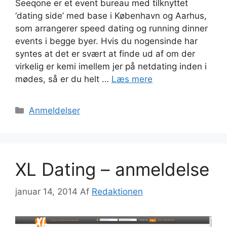
Seeqone er et event bureau med tilknyttet
‘dating side’ med base i København og Aarhus,
som arrangerer speed dating og running dinner
events i begge byer. Hvis du nogensinde har
syntes at det er svært at finde ud af om der
virkelig er kemi imellem jer på netdating inden i
mødes, så er du helt …
Læs mere
Kategorier
Anmeldelser
XL Dating – anmeldelse
januar 14, 2014
Af
Redaktionen