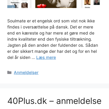
Soulmate er et engelsk ord som vist nok ikke
findes i oversættelse på dansk. Det er mere
end en kæreste og har mere at gøre med de
indre kvaliteter end den fysiske tiltrækning.
Jagten på den anden der fuldender os. Sådan
er der sikkert mange der har det og for en hel
del år siden …
Læs mere
Kategorier
Anmeldelser
40Plus.dk – anmeldelse