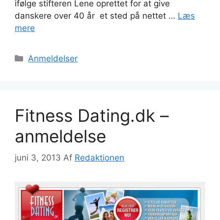
ifølge stifteren Lene oprettet for at give
danskere over 40 år et sted på nettet …
Læs
mere
Kategorier
Anmeldelser
Fitness Dating.dk –
anmeldelse
juni 3, 2013
Af
Redaktionen