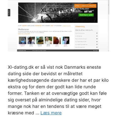
Xl-dating.dk er så vist nok Danmarks eneste
dating side der bevidst er målrettet
kærlighedssøgende danskere der har et par kilo
ekstra og for dem der godt kan lide runde
former. Tanken er at overvægtige godt kan føle
sig overset på almindelige dating sider, hvor
mange nok har en tendens til at være meget
kræsne med …
Læs mere