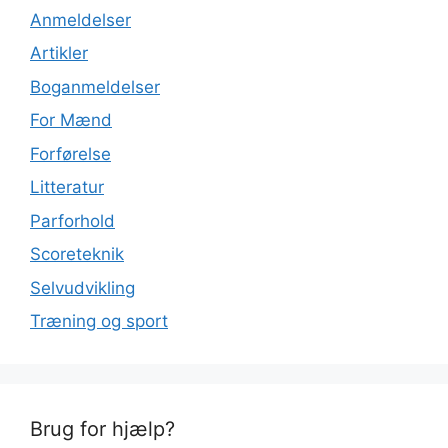
Anmeldelser
Artikler
Boganmeldelser
For Mænd
Forførelse
Litteratur
Parforhold
Scoreteknik
Selvudvikling
Træning og sport
Brug for hjælp?