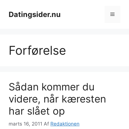
Hop
til
Datingsider.nu
Menu
indhold
Forførelse
Sådan kommer du
videre, når kæresten
har slået op
marts 16, 2011
Af
Redaktionen