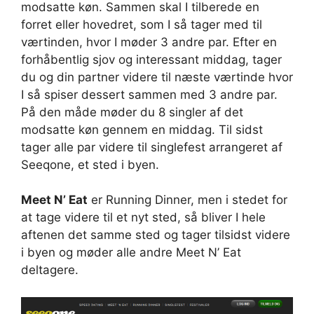
modsatte køn. Sammen skal I tilberede en
forret eller hovedret, som I så tager med til
værtinden, hvor I møder 3 andre par. Efter en
forhåbentlig sjov og interessant middag, tager
du og din partner videre til næste værtinde hvor
I så spiser dessert sammen med 3 andre par.
På den måde møder du 8 singler af det
modsatte køn gennem en middag. Til sidst
tager alle par videre til singlefest arrangeret af
Seeqone, et sted i byen.
Meet N’ Eat
er Running Dinner, men i stedet for
at tage videre til et nyt sted, så bliver I hele
aftenen det samme sted og tager tilsidst videre
i byen og møder alle andre Meet N’ Eat
deltagere.