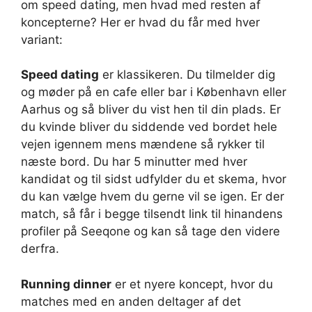
om speed dating, men hvad med resten af
koncepterne? Her er hvad du får med hver
variant:
Speed dating
er klassikeren. Du tilmelder dig
og møder på en cafe eller bar i København eller
Aarhus og så bliver du vist hen til din plads. Er
du kvinde bliver du siddende ved bordet hele
vejen igennem mens mændene så rykker til
næste bord. Du har 5 minutter med hver
kandidat og til sidst udfylder du et skema, hvor
du kan vælge hvem du gerne vil se igen. Er der
match, så får i begge tilsendt link til hinandens
profiler på Seeqone og kan så tage den videre
derfra.
Running dinner
er et nyere koncept, hvor du
matches med en anden deltager af det