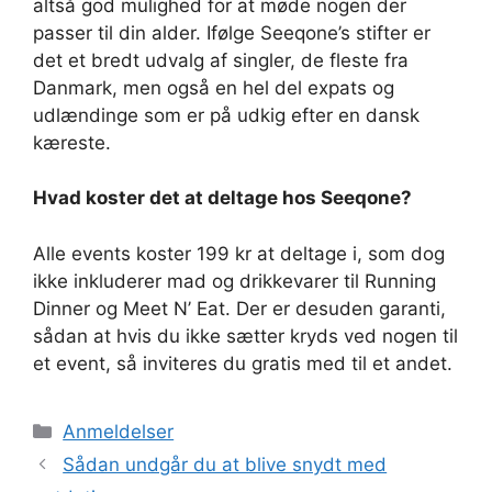
altså god mulighed for at møde nogen der
passer til din alder. Ifølge Seeqone’s stifter er
det et bredt udvalg af singler, de fleste fra
Danmark, men også en hel del expats og
udlændinge som er på udkig efter en dansk
kæreste.
Hvad koster det at deltage hos Seeqone?
Alle events koster 199 kr at deltage i, som dog
ikke inkluderer mad og drikkevarer til Running
Dinner og Meet N’ Eat. Der er desuden garanti,
sådan at hvis du ikke sætter kryds ved nogen til
et event, så inviteres du gratis med til et andet.
Kategorier
Anmeldelser
Sådan undgår du at blive snydt med