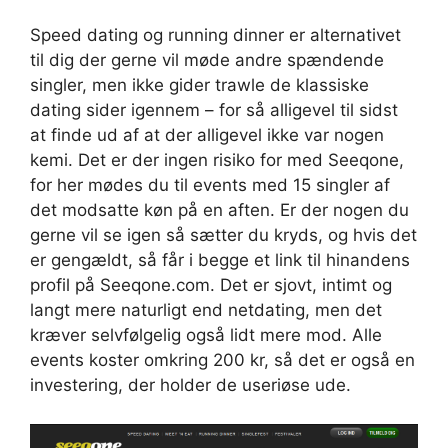
Speed dating og running dinner er alternativet
til dig der gerne vil møde andre spændende
singler, men ikke gider trawle de klassiske
dating sider igennem – for så alligevel til sidst
at finde ud af at der alligevel ikke var nogen
kemi. Det er der ingen risiko for med Seeqone,
for her mødes du til events med 15 singler af
det modsatte køn på en aften. Er der nogen du
gerne vil se igen så sætter du kryds, og hvis det
er gengældt, så får i begge et link til hinandens
profil på Seeqone.com. Det er sjovt, intimt og
langt mere naturligt end netdating, men det
kræver selvfølgelig også lidt mere mod. Alle
events koster omkring 200 kr, så det er også en
investering, der holder de useriøse ude.