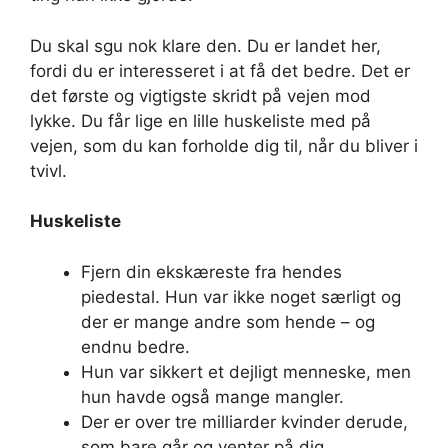
Du skal sgu nok klare den. Du er landet her,
fordi du er interesseret i at få det bedre. Det er
det første og vigtigste skridt på vejen mod
lykke. Du får lige en lille huskeliste med på
vejen, som du kan forholde dig til, når du bliver i
tvivl.
Huskeliste
Fjern din ekskæreste fra hendes
piedestal. Hun var ikke noget særligt og
der er mange andre som hende – og
endnu bedre.
Hun var sikkert et dejligt menneske, men
hun havde også mange mangler.
Der er over tre milliarder kvinder derude,
som bare går og venter på dig