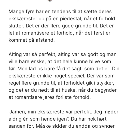
Mange fyre har en tendens til at sætte deres
ekskærester op på en piedestal, når et forhold
slutter. Det er der flere gode grunde til. Det er
let at romantisere et forhold, når det først er
kommet på afstand.
Alting var så perfekt, alting var så godt og man
ville bare ønske, at det hele kunne blive som
før. Men lad os bare få det sagt, som det er: Din
ekskæreste er ikke noget speciel. Der var som
regel flere grunde til, at forholdet gik i stykker,
og det er du nødt til at huske, når du begynder
at romantisere jeres forliste forhold.
“Jamen, min ekskæreste var perfekt. Jeg møder
aldrig én som hende igen”. Du har nok hørt
sangen før. Måske sidder du endda og synger