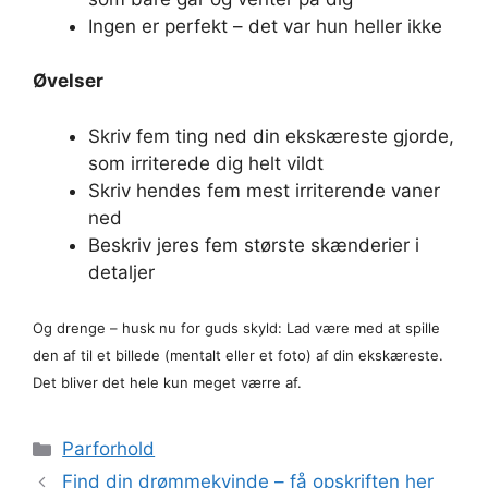
Ingen er perfekt – det var hun heller ikke
Øvelser
Skriv fem ting ned din ekskæreste gjorde,
som irriterede dig helt vildt
Skriv hendes fem mest irriterende vaner
ned
Beskriv jeres fem største skænderier i
detaljer
Og drenge – husk nu for guds skyld: Lad være med at spille
den af til et billede (mentalt eller et foto) af din ekskæreste.
Det bliver det hele kun meget værre af.
Kategorier
Parforhold
Find din drømmekvinde – få opskriften her