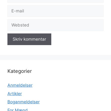
E-
mail
Websted
Kategorier
Anmeldelser
Artikler
Boganmeldelser
For Mænd