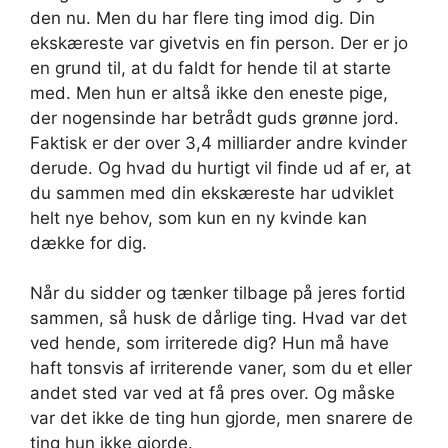
den nu. Men du har flere ting imod dig. Din
ekskæreste var givetvis en fin person. Der er jo
en grund til, at du faldt for hende til at starte
med. Men hun er altså ikke den eneste pige,
der nogensinde har betrådt guds grønne jord.
Faktisk er der over 3,4 milliarder andre kvinder
derude. Og hvad du hurtigt vil finde ud af er, at
du sammen med din ekskæreste har udviklet
helt nye behov, som kun en ny kvinde kan
dække for dig.
Når du sidder og tænker tilbage på jeres fortid
sammen, så husk de dårlige ting. Hvad var det
ved hende, som irriterede dig? Hun må have
haft tonsvis af irriterende vaner, som du et eller
andet sted var ved at få pres over. Og måske
var det ikke de ting hun gjorde, men snarere de
ting hun ikke gjorde.