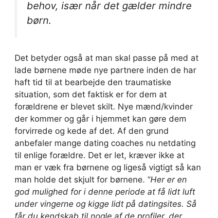
behov, især når det gælder mindre
børn.
Det betyder også at man skal passe på med at
lade børnene møde nye partnere inden de har
haft tid til at bearbejde den traumatiske
situation, som det faktisk er for dem at
forældrene er blevet skilt. Nye mænd/kvinder
der kommer og går i hjemmet kan gøre dem
forvirrede og kede af det. Af den grund
anbefaler mange dating coaches nu netdating
til enlige forældre. Det er let, kræver ikke at
man er væk fra børnene og ligeså vigtigt så kan
man holde det skjult for børnene. “
Her er en
god mulighed for i denne periode at få lidt luft
under vingerne og kigge lidt på datingsites. Så
får du kendskab til nogle af de profiler, der