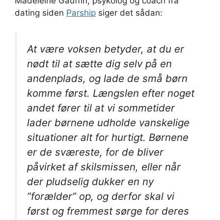
Madeleine Gauffin, psykolog og coach fra
dating siden
Parship
siger det sådan:
At være voksen betyder, at du er
nødt til at sætte dig selv på en
andenplads, og lade de små børn
komme først. Længslen efter noget
andet fører til at vi sommetider
lader børnene udholde vanskelige
situationer alt for hurtigt. Børnene
er de sværeste, for de bliver
påvirket af skilsmissen, eller når
der pludselig dukker en ny
”forælder” op, og derfor skal vi
først og fremmest sørge for deres