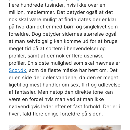
flere hundrede tusinder, hvis ikke over en
million, medlemmer. Det betyder også at det
nok skal være muligt at finde dates der er klar
på hvordan det er med børn og singlelivet som
forældre. Dog betyder sidernes størrelse også
at man selvfølgelig kan komme ud for at bruge
meget tid på at sortere i henvendelser og
profiler, samt at der nok er flere useriøse
profiler. En sidste mulighed som skal nævnes er
Scor.dk
, som de fleste måske har hørt om. Det
er en side der deler vandene, da den er meget
ligetil og mest handler om sex, flirt og udlevelse
af fantasier. Men netop den direkte tone kan
være en fordel hvis man ved at man ikke
nødvendigvis leder efter et fast forhold. Der er i
hvert fald flere enlige forældre på siden.