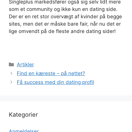
Singleplus markedsfører også sig selv lidt mere
som et community og ikke kun en dating side.
Der er en ret stor overvægt af kvinder på begge
sites, men det er måske bare fair, når nu det er
lige omvendt på de fleste andre dating sider!
Kategorier
Artikler
Find en kæreste – på nettet?
Få success med din dating profil
Kategorier
Anmeldelser