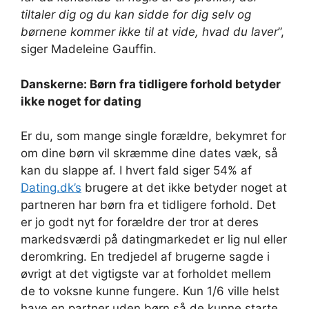
tiltaler dig og du kan sidde for dig selv og
børnene kommer ikke til at vide, hvad du laver
”,
siger Madeleine Gauffin.
Danskerne: Børn fra tidligere forhold betyder
ikke noget for dating
Er du, som mange single forældre, bekymret for
om dine børn vil skræmme dine dates væk, så
kan du slappe af. I hvert fald siger 54% af
Dating.dk’s
brugere at det ikke betyder noget at
partneren har børn fra et tidligere forhold. Det
er jo godt nyt for forældre der tror at deres
markedsværdi på datingmarkedet er lig nul eller
deromkring. En tredjedel af brugerne sagde i
øvrigt at det vigtigste var at forholdet mellem
de to voksne kunne fungere. Kun 1/6 ville helst
have en partner uden børn så de kunne starte