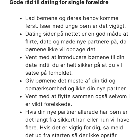
Gode råd til dating for single forældre
Lad børnene og deres behov komme
først. Især med unge børn er det vigtigt.
Dating sider på nettet er en god måde at
flirte, date og møde nye partnere på, da
børnene ikke vil opdage det.
Vent med at introducere børnene til din
date indtil du er helt sikker på at du vil
satse på forholdet.
Giv børnene det meste af din tid og
opmærksomhed og ikke din nye partner.
Vent med at flytte sammen også selvom i
er vildt forelskede.
Hvis din nye partner allerede har børn er
det langt fra sikkert han eller hun vil have
flere. Hvis det er vigtig for dig, så meld
det ud fra starten så der ikke opstår