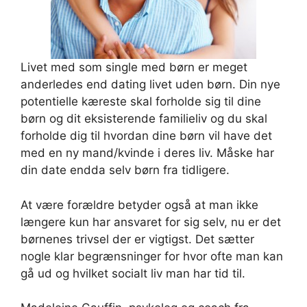
Livet med som single med børn er meget
anderledes end dating livet uden børn. Din nye
potentielle kæreste skal forholde sig til dine
børn og dit eksisterende familieliv og du skal
forholde dig til hvordan dine børn vil have det
med en ny mand/kvinde i deres liv. Måske har
din date endda selv børn fra tidligere.
At være forældre betyder også at man ikke
længere kun har ansvaret for sig selv, nu er det
børnenes trivsel der er vigtigst. Det sætter
nogle klar begrænsninger for hvor ofte man kan
gå ud og hvilket socialt liv man har tid til.