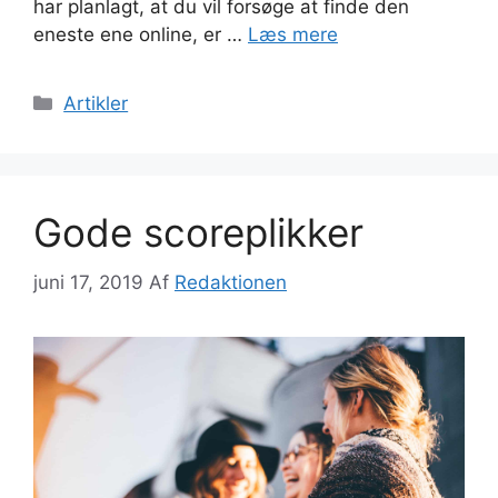
har planlagt, at du vil forsøge at finde den
eneste ene online, er …
Læs mere
Kategorier
Artikler
Gode scoreplikker
juni 17, 2019
Af
Redaktionen