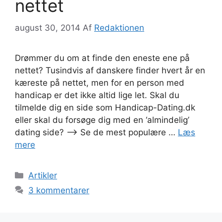
nettet
august 30, 2014
Af
Redaktionen
Drømmer du om at finde den eneste ene på
nettet? Tusindvis af danskere finder hvert år en
kæreste på nettet, men for en person med
handicap er det ikke altid lige let. Skal du
tilmelde dig en side som Handicap-Dating.dk
eller skal du forsøge dig med en ‘almindelig’
dating side? –> Se de mest populære …
Læs
mere
Kategorier
Artikler
3 kommentarer