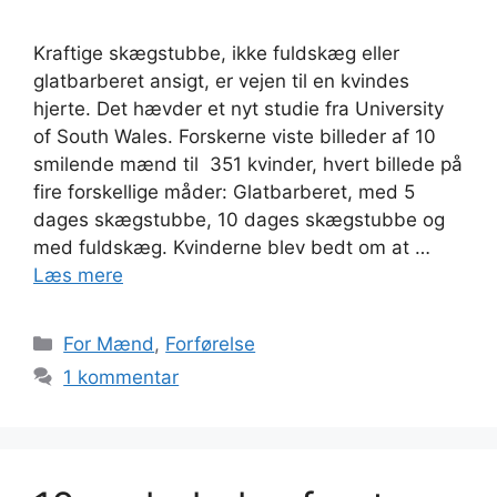
Kraftige skægstubbe, ikke fuldskæg eller
glatbarberet ansigt, er vejen til en kvindes
hjerte. Det hævder et nyt studie fra University
of South Wales. Forskerne viste billeder af 10
smilende mænd til 351 kvinder, hvert billede på
fire forskellige måder: Glatbarberet, med 5
dages skægstubbe, 10 dages skægstubbe og
med fuldskæg. Kvinderne blev bedt om at …
Læs mere
Kategorier
For Mænd
,
Forførelse
1 kommentar