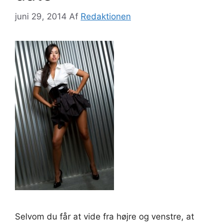
juni 29, 2014
Af
Redaktionen
Selvom du får at vide fra højre og venstre, at