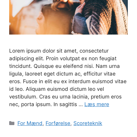
Lorem ipsum dolor sit amet, consectetur
adipiscing elit. Proin volutpat ex non feugiat
tincidunt. Quisque eu eleifend nisi. Nam urna
ligula, laoreet eget dictum ac, efficitur vitae
eros. Fusce in elit eu ex interdum euismod vitae
id leo. Aliquam euismod dictum leo vel
vestibulum. Cras eu urna lacinia, pretium eros
nec, porta ipsum. In sagittis …
Læs mere
Kategorier
For Mænd
,
Forførelse
,
Scoreteknik