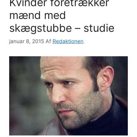
Kvinder foretrækker
mænd med
skægstubbe – studie
januar 8, 2015
Af
Redaktionen