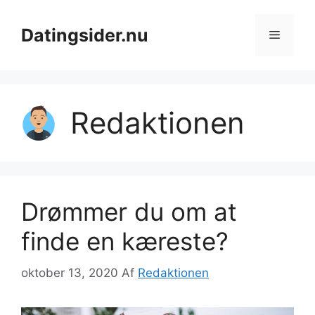
Hop
til
Datingsider.nu
Menu
indhold
Redaktionen
Drømmer du om at
finde en kæreste?
oktober 13, 2020
Af
Redaktionen