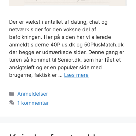
Der er vækst i antallet af dating, chat og
netværk sider for den voksne del af
befolkningen. Her på siden har vi allerede
anmeldt siderne 40Plus.dk og 50PlusMatch.dk
der begge er udmærkede sider. Denne gang er
turen så kommet til Senior.dk, som har fået et
ansigtsløft og er en populær side med
brugerne, faktisk er …
Læs mere
Kategorier
Anmeldelser
1 kommentar