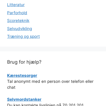
Litteratur
Parforhold
Scoreteknik
Selvudvikling
Træning og sport
Brug for hjælp?
Kærestesorger
Tal anonymt med en person over telefon eller
chat
Selvmordstanker
Du kan kontakte livslinjen på 70 201 201