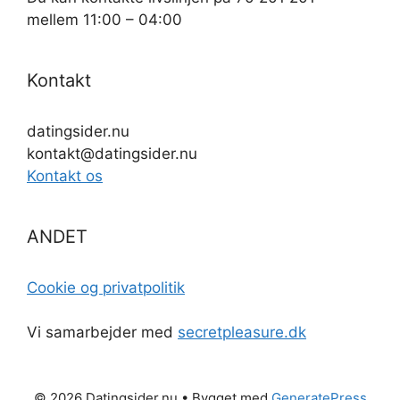
mellem 11:00 – 04:00
Kontakt
datingsider.nu
kontakt@datingsider.nu
Kontakt os
ANDET
Cookie og privatpolitik
Vi samarbejder med
secretpleasure.dk
© 2026 Datingsider.nu
• Bygget med
GeneratePress